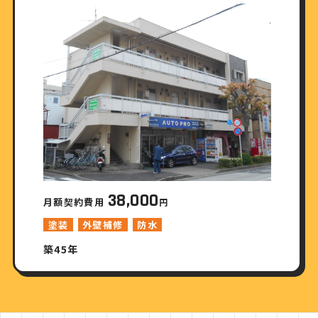
38,000
月額契約費用
円
塗装
外壁補修
防水
築45年