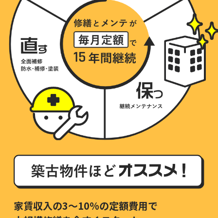
家賃収入の3〜10%の定額費用で