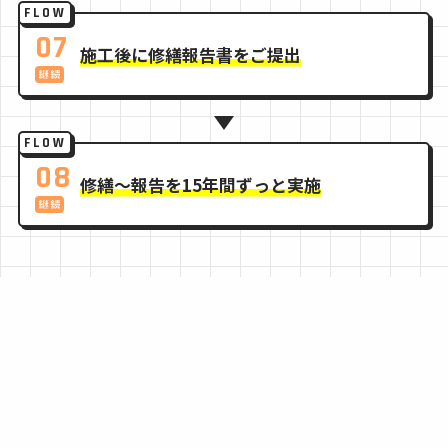
FLOW
07
施工後に修繕報告書をご提出
FLOW
08
修繕〜報告を15年間ずっと実施