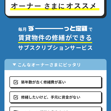
毎月
で
賃貸物件の修繕ができる
サブスクリプションサービス
こんなオーナーさまにピッタリ
築年数が古く修繕費が高い
修繕したいけど、手元に資金がない