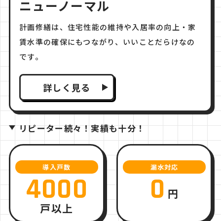
ニューノーマル
計画修繕は、住宅性能の維持や入居率の向上・家
賃水準の確保にもつながり、いいことだらけなの
です。
詳しく見る
リピーター続々！実績も十分！
導入戸数
漏水対応
4000
0
円
戸以上