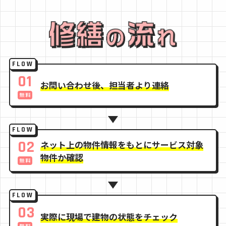
FLOW
01
お問い合わせ後、担当者より連絡
FLOW
02
ネット上の物件情報をもとにサービス対象
物件か確認
FLOW
03
実際に現場で建物の状態をチェック