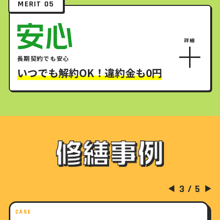
MERIT 05
長期契約でも安心
いつでも解約OK！違約金も0円
3
/
5
▼
▼
CASE