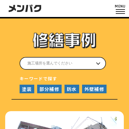
MENU
キーワードで探す
塗装
部分補修
防水
外壁補修