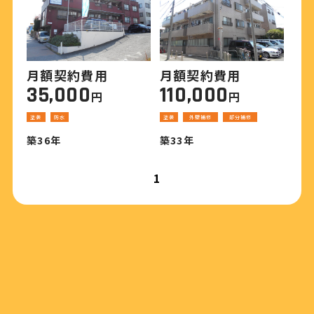
月額契約費用
月額契約費用
35,000
110,000
円
円
塗装
防水
塗装
外壁補修
部分補修
築36年
築33年
1